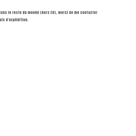
 dans le reste du monde (hors EU), merci de me contacter
ais d'expédition.