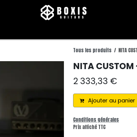
BOUTIQUE
Tous les produits
NITA CUS
NITA CUSTOM 
2 333,33
€
Ajouter au panier
Conditions générales
Prix affiché TTC