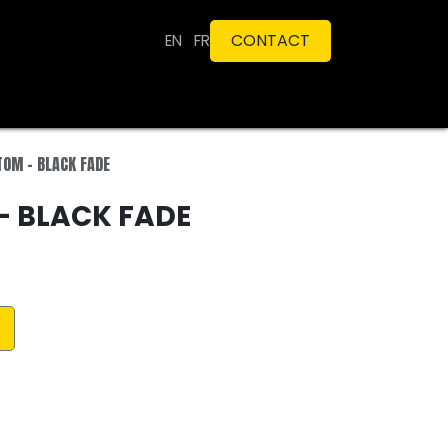
CONTACT​​​​
EN
FR
TOM - BLACK FADE
- BLACK FADE