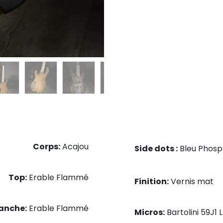
Corps:
Acajou
Side dots :
Bleu Phosp
Top:
Erable Flammé
Finition:
Vernis mat
anche:
Erable Flammé
Micros:
Bartolini 59J1 