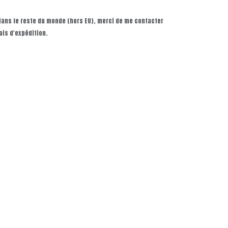
 dans le reste du monde (hors EU), merci de me contacter
ais d'expédition.